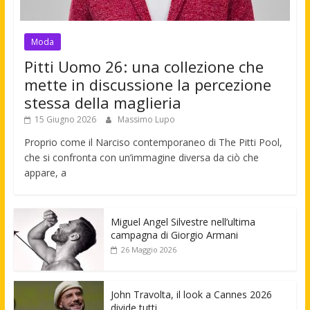
Moda
Pitti Uomo 26: una collezione che
mette in discussione la percezione
stessa della maglieria
15 Giugno 2026
Massimo Lupo
Proprio come il Narciso contemporaneo di The Pitti Pool,
che si confronta con un’immagine diversa da ciò che
appare, a
Miguel Angel Silvestre nell’ultima
campagna di Giorgio Armani
26 Maggio 2026
John Travolta, il look a Cannes 2026
divide tutti