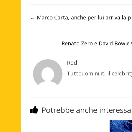
←
Marco Carta, anche per lui arriva la p
Renato Zero e David Bowie vo
Red
Tuttouomini.it, il celebrit
Potrebbe anche interessar