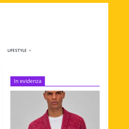
LIFESTYLE
In evidenza