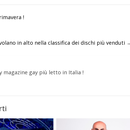
rimavera !
lano in alto nella classifica dei dischi più venduti
y magazine gay più letto in Italia !
ti