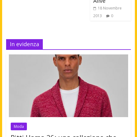
Alive
18 Novembre
2013
0
In evidenza
Moda