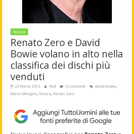
Musica
Renato Zero e David
Bowie volano in alto nella
classifica dei dischi più
venduti
,
22 Marzo 2013
Red
0 commenti
david bowie
,
,
Marco Mengoni
Musica
Renato Zero