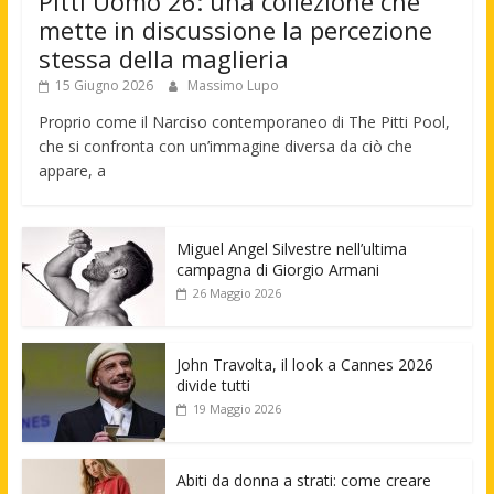
Pitti Uomo 26: una collezione che
mette in discussione la percezione
stessa della maglieria
15 Giugno 2026
Massimo Lupo
Proprio come il Narciso contemporaneo di The Pitti Pool,
che si confronta con un’immagine diversa da ciò che
appare, a
Miguel Angel Silvestre nell’ultima
campagna di Giorgio Armani
26 Maggio 2026
John Travolta, il look a Cannes 2026
divide tutti
19 Maggio 2026
Abiti da donna a strati: come creare