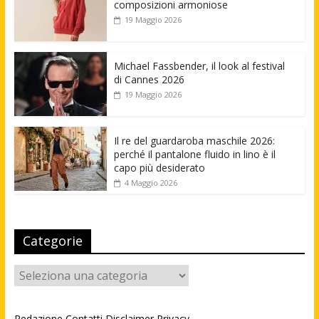
composizioni armoniose
19 Maggio 2026
Michael Fassbender, il look al festival
di Cannes 2026
19 Maggio 2026
Il re del guardaroba maschile 2026:
perché il pantalone fluido in lino è il
capo più desiderato
4 Maggio 2026
Categorie
Categorie
Redazione
Contatti
Disclaimer
Privacy