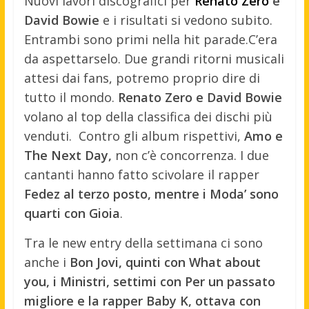
Nuovi lavori discografici per
Renato Zero
e
David Bowie
e i risultati si vedono subito.
Entrambi sono primi nella hit parade.
C’era
da aspettarselo. Due grandi ritorni musicali
attesi dai fans, potremo proprio dire di
tutto il mondo.
Renato Zero e David Bowie
volano al top della classifica dei dischi più
venduti. Contro gli album rispettivi,
Amo e
The Next Day,
non c’è concorrenza. I due
cantanti hanno fatto scivolare il rapper
Fedez al terzo posto, mentre i Moda’ sono
quarti con Gioia
.
Tra le new entry della settimana ci sono
anche i
Bon Jovi, quinti con What about
you, i Ministri, settimi con Per un passato
migliore e la rapper Baby K, ottava con