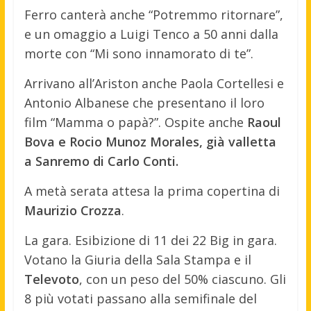
Ferro canterà anche “Potremmo ritornare”,
e un omaggio a Luigi Tenco a 50 anni dalla
morte con “Mi sono innamorato di te”.
Arrivano all’Ariston anche Paola Cortellesi e
Antonio Albanese che presentano il loro
film “Mamma o papà?”. Ospite anche
Raoul
Bova e Rocio Munoz Morales, già valletta
a Sanremo di Carlo Conti.
A metà serata attesa la prima copertina di
Maurizio Crozza
.
La gara. Esibizione di 11 dei 22 Big in gara.
Votano la Giuria della Sala Stampa e il
Televoto
, con un peso del 50% ciascuno. Gli
8 più votati passano alla semifinale del