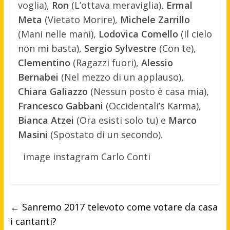
voglia),
Ron
(L’ottava meraviglia),
Ermal
Meta
(Vietato Morire),
Michele Zarrillo
(Mani nelle mani),
Lodovica Comello
(Il cielo
non mi basta),
Sergio Sylvestre
(Con te),
Clementino
(Ragazzi fuori),
Alessio
Bernabei
(Nel mezzo di un applauso),
Chiara Galiazzo
(Nessun posto è casa mia),
Francesco Gabbani
(Occidentali’s Karma),
Bianca Atzei
(Ora esisti solo tu) e
Marco
Masini
(Spostato di un secondo).
image instagram Carlo Conti
←
Sanremo 2017 televoto come votare da casa
i cantanti?