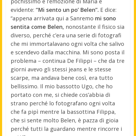
pochissimo e l’emozione di Maria è
evidente:
“Mi sento un po’ Belen”.
E dice:
“appena arrivata qui a Sanremo
mi sono
sentita come Belen,
nonostante il fisico sia
diverso, perché c’era una serie di fotografi
che mi immortalavano ogni volta che salivo
e scendevo dalla macchina. Mi sono posta il
problema – continua De Filippi – che da tre
giorni avevo gli stessi jeans e le stesse
scarpe, ma andava bene così, era tutto
bellissimo. Il mio bassotto Ugo, che ho
portato con me, si chiede cos’abbia di
strano perché lo fotografano ogni volta
che fa pipì mentre la bassottina Filippa,
che si sente molto Belen, è pazza di gioia
perché tutti la guardano mentre rincorre i