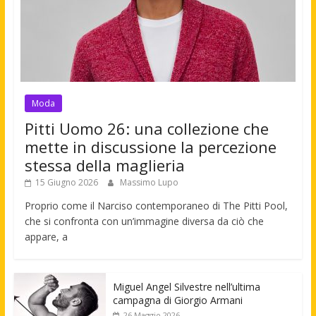
Moda
Pitti Uomo 26: una collezione che
mette in discussione la percezione
stessa della maglieria
15 Giugno 2026
Massimo Lupo
Proprio come il Narciso contemporaneo di The Pitti Pool,
che si confronta con un’immagine diversa da ciò che
appare, a
Miguel Angel Silvestre nell’ultima
campagna di Giorgio Armani
26 Maggio 2026