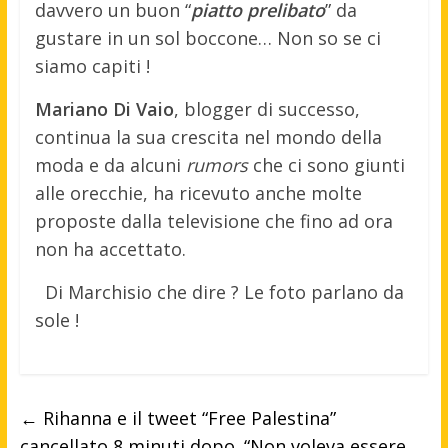
davvero un buon “
piatto prelibato
” da
gustare in un sol boccone… Non so se ci
siamo capiti !
Mariano Di Vaio
, blogger di successo,
continua la sua crescita nel mondo della
moda e da alcuni
rumors
che ci sono giunti
alle orecchie, ha ricevuto anche molte
proposte dalla televisione che fino ad ora
non ha accettato.
Di Marchisio che dire ? Le foto parlano da
sole !
←
Rihanna e il tweet “Free Palestina”
cancellato 8 minuti dopo. “Non voleva essere