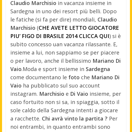
Claudio Marchisio
in vacanza insieme in
Sardegna in uno dei resort più belli. Dopo
le fatiche (si fa per dire) mondiali,
Claudio
Marchisio
(
CHE AVETE LETTO GIOCATORE
PIU’ FIGO DI BRASILE 2014 CLICCA QUI
) si è
subito concesso uan vacanza rilassante. E,
insieme a lui, non sappiamo se per piacere
o per lavoro, anche il bellissimo
Mariano Di
Vaio
.
Moda e sport insieme in
Sardegna
come documentano le
foto
che
Mariano Di
Vaio
ha pubblicato sul suo account
instagram.
Marchisio
e
Di Vaio
insieme, per
caso fortuito non si sa, in spiaggia, sotto il
sole caldo della Sardegna intenti a giocare
a racchette.
Chi avrà vinto la partita ?
Per
noi entrambi, in quanto entrambi sono