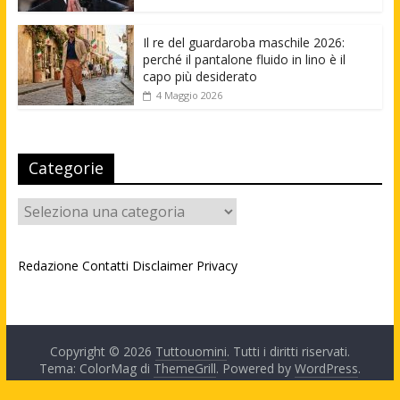
Il re del guardaroba maschile 2026:
perché il pantalone fluido in lino è il
capo più desiderato
4 Maggio 2026
Categorie
Categorie
Redazione
Contatti
Disclaimer
Privacy
Copyright © 2026
Tuttouomini
. Tutti i diritti riservati.
Tema: ColorMag di
ThemeGrill
. Powered by
WordPress
.