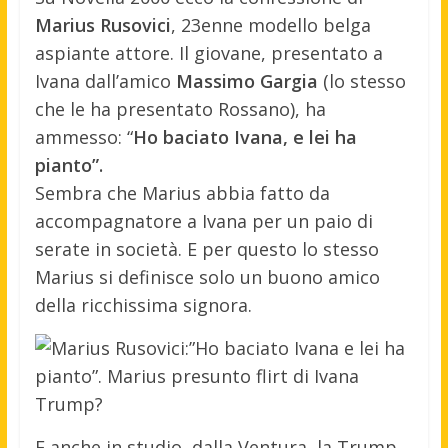
Marius Rusovici
, 23enne modello belga
aspiante attore. Il giovane, presentato a
Ivana dall’amico
Massimo Gargia
(lo stesso
che le ha presentato Rossano), ha
ammesso: “
Ho baciato Ivana, e lei ha
pianto”.
Sembra che Marius abbia fatto da
accompagnatore a Ivana per un paio di
serate in società. E per questo lo stesso
Marius si definisce solo un buono amico
della ricchissima signora.
E anche in studio, dalla Ventura, la Trump