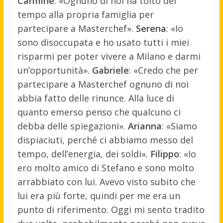
Carmine
: «Ognuno di noi ha tolto del
tempo alla propria famiglia per
partecipare a Masterchef».
Serena
: «Io
sono disoccupata e ho usato tutti i miei
risparmi per poter vivere a Milano e darmi
un’opportunità».
Gabriele
: «Credo che per
partecipare a Masterchef ognuno di noi
abbia fatto delle rinunce. Alla luce di
quanto emerso penso che qualcuno ci
debba delle spiegazioni».
Arianna
: «Siamo
dispiaciuti, perché ci abbiamo messo del
tempo, dell’energia, dei soldi».
Filippo
: «Io
ero molto amico di Stefano e sono molto
arrabbiato con lui. Avevo visto subito che
lui era più forte, quindi per me era un
punto di riferimento. Oggi mi sento tradito