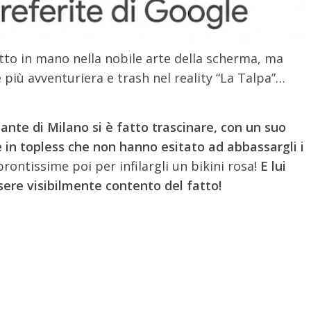
etto in mano nella nobile arte della scherma, ma
 più avventuriera e trash nel reality “La Talpa”…
ante di Milano si è fatto trascinare, con un suo
e in topless che non hanno esitato ad abbassargli i
 prontissime poi per infilargli un bikini rosa!
E lui
ere visibilmente contento del fatto!