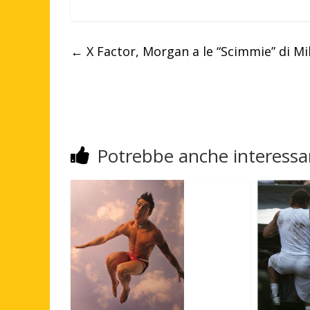
←
X Factor, Morgan a le “Scimmie” di M
Potrebbe anche interessar