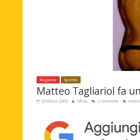
Magazine
Sportivi
Matteo Tagliariol fa u
26 Marzo 2009
fsfrau
2 commenti
matteo