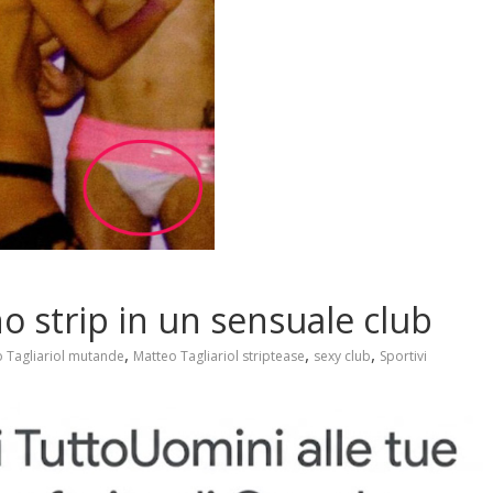
no strip in un sensuale club
,
,
,
 Tagliariol mutande
Matteo Tagliariol striptease
sexy club
Sportivi