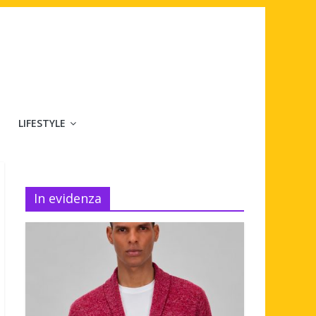
LIFESTYLE
In evidenza