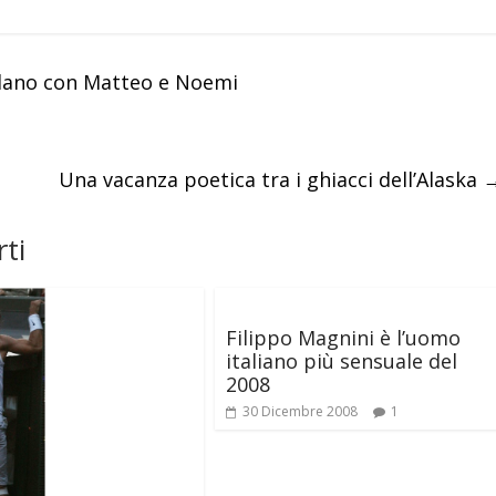
ilano con Matteo e Noemi
Una vacanza poetica tra i ghiacci dell’Alaska
ti
Filippo Magnini è l’uomo
italiano più sensuale del
2008
30 Dicembre 2008
1