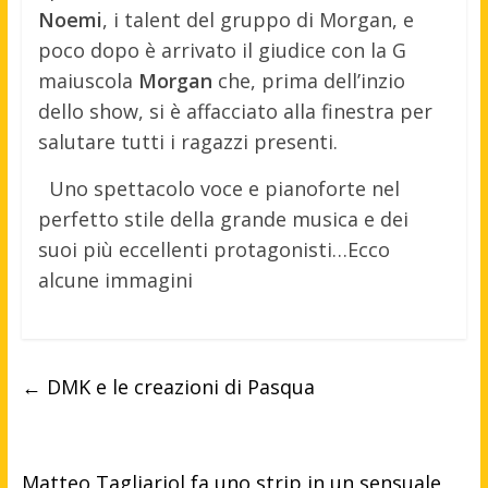
Noemi
, i talent del gruppo di Morgan, e
poco dopo è arrivato il giudice con la G
maiuscola
Morgan
che, prima dell’inzio
dello show, si è affacciato alla finestra per
salutare tutti i ragazzi presenti.
Uno spettacolo voce e pianoforte nel
perfetto stile della grande musica e dei
suoi più eccellenti protagonisti…Ecco
alcune immagini
←
DMK e le creazioni di Pasqua
Matteo Tagliariol fa uno strip in un sensuale