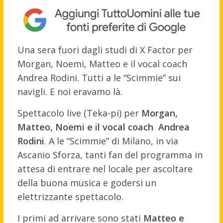
Una sera fuori dagli studi di X Factor per
Morgan, Noemi, Matteo e il vocal coach
Andrea Rodini. Tutti a le “Scimmie” sui
navigli. E noi eravamo là.
Spettacolo live (Teka-pi) per
Morgan,
Matteo, Noemi e il vocal coach Andrea
Rodini
. A le “Scimmie” di Milano, in via
Ascanio Sforza, tanti fan del programma in
attesa di entrare nel locale per ascoltare
della buona musica e godersi un
elettrizzante spettacolo.
I primi ad arrivare sono stati
Matteo e