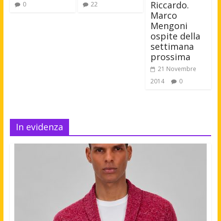
Riccardo.
0
22
Marco
Mengoni
ospite della
settimana
prossima
21 Novembre
2014
0
In evidenza