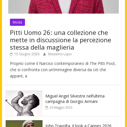
Moda
Pitti Uomo 26: una collezione che
mette in discussione la percezione
stessa della maglieria
15 Giugno 2026
Massimo Lupo
Proprio come il Narciso contemporaneo di The Pitti Pool,
che si confronta con un’immagine diversa da ciò che
appare, a
Miguel Angel Silvestre nell’ultima
campagna di Giorgio Armani
26 Maggio 2026
John Travolta, il look a Cannes 2026