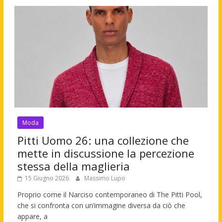
Moda
Pitti Uomo 26: una collezione che
mette in discussione la percezione
stessa della maglieria
15 Giugno 2026
Massimo Lupo
Proprio come il Narciso contemporaneo di The Pitti Pool,
che si confronta con un’immagine diversa da ciò che
appare, a