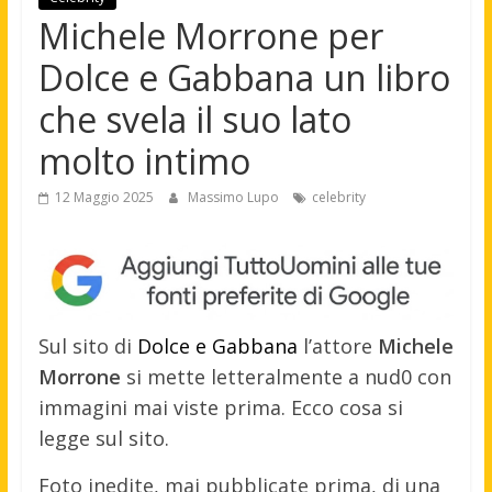
Michele Morrone per
Dolce e Gabbana un libro
che svela il suo lato
molto intimo
12 Maggio 2025
Massimo Lupo
celebrity
Sul sito di
Dolce e Gabbana
l’attore
Michele
Morrone
si mette letteralmente a nud0 con
immagini mai viste prima. Ecco cosa si
legge sul sito.
Foto inedite, mai pubblicate prima, di una