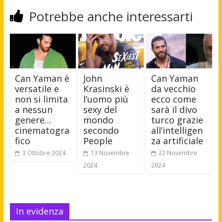
Potrebbe anche interessarti
Can Yaman è
John
Can Yaman
versatile e
Krasinski è
da vecchio
non si limita
l’uomo più
ecco come
a nessun
sexy del
sarà il divo
genere…
mondo
turco grazie
cinematogra
secondo
all’intelligen
fico
People
za artificiale
3 Ottobre 2024
13 Novembre
22 Novembre
2024
2024
In evidenza