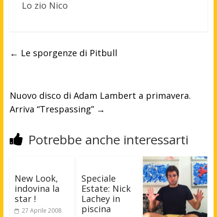
Lo zio Nico
←
Le sporgenze di Pitbull
Nuovo disco di Adam Lambert a primavera.
Arriva “Trespassing”
→
Potrebbe anche interessarti
New Look,
Speciale
indovina la
Estate: Nick
star !
Lachey in
piscina
27 Aprile 2008