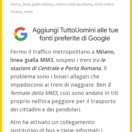
,
,
,
metro
linea gialla milano
milano metropolitana
mm3 metro
,
milano
news
Fermo il traffico metropolitano a
Milano,
linea gialla MM3,
sospesi
i treni tra
le
stazioni di Centrale e Porta Romana.
Il
problema sono i binari allagati che
impediscono ai treni di viaggiare. Ben
8
fermate della MM3,
così sono andate in tilt
proprio nell’ora peggiore per il trasporto
dei cittadini e dei pendolari.
Atm ha attivato un collegamento
sostitutivo di bus e tiene informati i