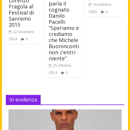
Lorenzo
parla il
16 Ottobre
Fragola al
cognato
Festival di
2009
0
Danilo
Sanremo
Pacelli:
2015
“Speriamo e
22 Dicembre
crediamo
che Michele
2014
0
Buoninconti
non c’entri
niente”
25 Ottobre
2014
0
In evidenza