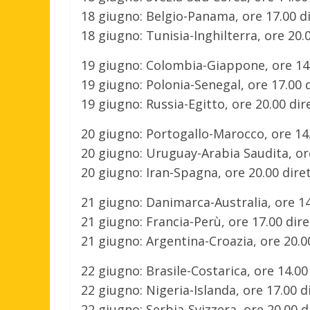
18 giugno: Belgio-Panama, ore 17.00 dir
18 giugno: Tunisia-Inghilterra, ore 20.0
19 giugno: Colombia-Giappone, ore 14.0
19 giugno: Polonia-Senegal, ore 17.00 d
19 giugno: Russia-Egitto, ore 20.00 dire
20 giugno: Portogallo-Marocco, ore 14.0
20 giugno: Uruguay-Arabia Saudita, ore 
20 giugno: Iran-Spagna, ore 20.00 diret
21 giugno: Danimarca-Australia, ore 14.
21 giugno: Francia-Perù, ore 17.00 diret
21 giugno: Argentina-Croazia, ore 20.0
22 giugno: Brasile-Costarica, ore 14.00 
22 giugno: Nigeria-Islanda, ore 17.00 di
22 giugno: Serbia-Svizzera, ore 20.00 di