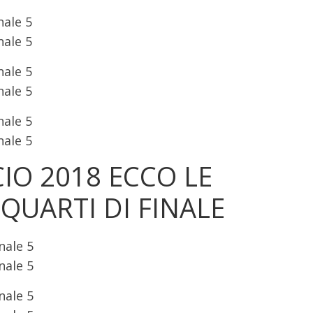
nale 5
nale 5
nale 5
nale 5
nale 5
nale 5
IO 2018 ECCO LE
 QUARTI DI FINALE
nale 5
nale 5
nale 5