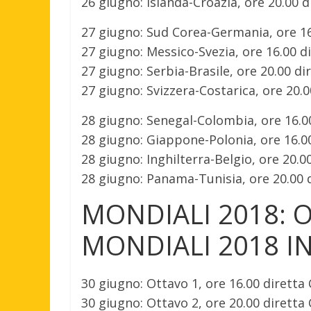
26 giugno: Islanda-Croazia, ore 20.00 d
27 giugno: Sud Corea-Germania, ore 16.
27 giugno: Messico-Svezia, ore 16.00 d
27 giugno: Serbia-Brasile, ore 20.00 dir
27 giugno: Svizzera-Costarica, ore 20.0
28 giugno: Senegal-Colombia, ore 16.00 
28 giugno: Giappone-Polonia, ore 16.00
28 giugno: Inghilterra-Belgio, ore 20.00
28 giugno: Panama-Tunisia, ore 20.00 
MONDIALI 2018: O
MONDIALI 2018 IN
30 giugno: Ottavo 1, ore 16.00 diretta
30 giugno: Ottavo 2, ore 20.00 diretta