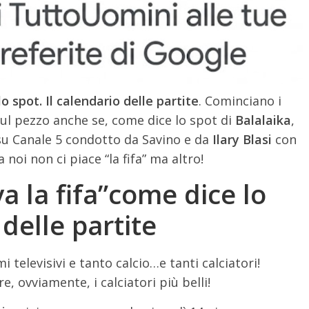
o spot. Il calendario delle partite
. Cominciano i
sul pezzo anche se, come dice lo spot di
Balalaika
,
su Canale 5 condotto da Savino e da
Ilary Blasi
con
 a noi non ci piace “la fifa” ma altro!
a la fifa”come dice lo
 delle partite
 televisivi e tanto calcio…e tanti calciatori!
, ovviamente, i calciatori più belli!