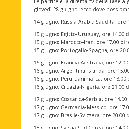
Le partite e la
diretta tv della fase a 
giovedì 28 giugno, ecco dove possiam
14 giugno: Russia-Arabia Saudita, ore 
15 giugno: Egitto-Uruguay, ore 14.00 di
15 giugno: Marocco-Iran, ore 17.00 dire
15 giugno: Portogallo-Spagna, ore 20.0
16 giugno: Francia-Australia, ore 12.00 
16 giugno: Argentina-Islanda, ore 15.00 
16 giugno: Perù-Danimarca, ore 18.00 di
16 giugno: Croazia-Nigeria, ore 21.00 di
17 giugno: Costarica-Serbia, ore 14.00 d
17 giugno: Germania-Messico, ore 17.00
17 giugno: Brasile-Svizzera, ore 20.00 
18 giugno: Svezia-Sud Corea, ore 14.00 