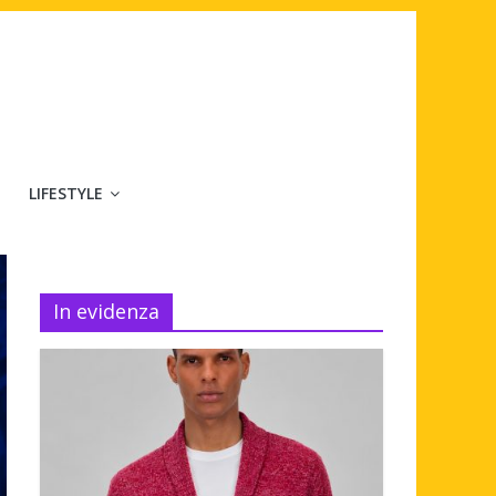
LIFESTYLE
In evidenza