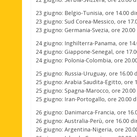
23 giugno: Belgio-Tunisia, ore 14.00 dir
23 giugno: Sud Corea-Messico, ore 17.00
23 giugno: Germania-Svezia, ore 20.00 
24 giugno: Inghilterra-Panama, ore 14.0
24 giugno: Giappone-Senegal, ore 17.00
24 giugno: Polonia-Colombia, ore 20.00 
25 giugno: Russia-Uruguay, ore 16.00 di
25 giugno: Arabia Saudita-Egitto, ore 1
25 giugno: Spagna-Marocco, ore 20.00 d
25 giugno: Iran-Portogallo, ore 20.00 d
26 giugno: Danimarca-Francia, ore 16.00
26 giugno: Australia-Perù, ore 16.00 di
26 giugno: Argentina-Nigeria, ore 20.00