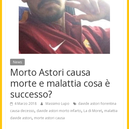
News
Morto Astori causa
morte e malattia cosa è
successo?
4 Marzo 2018
Massimo Lupo
davide astori fiorentina
,
,
,
causa decesso
davide astori morto infarto
La di Moret
malattia
,
davide astori
morte astori causa