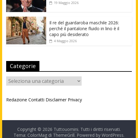
19 Maggio 2026
Il re del guardaroba maschile 2026:
perché il pantalone fluido in lino è il
capo più desiderato
4 Maggio 2026
Categorie
Categorie
Redazione
Contatti
Disclaimer
Privacy
Copyright © 2026
Tuttouomini
. Tutti i diritti riservati.
Tema: ColorMag di
ThemeGrill
. Powered by
WordPress
.