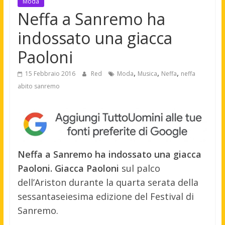
Moda
Neffa a Sanremo ha
indossato una giacca
Paoloni
,
,
,
15 Febbraio 2016
Red
Moda
Musica
Neffa
neffa
abito sanremo
Neffa a Sanremo ha indossato una giacca
Paoloni.
Giacca Paoloni
sul palco
dell’Ariston durante la quarta serata della
sessantaseiesima edizione del Festival di
Sanremo.