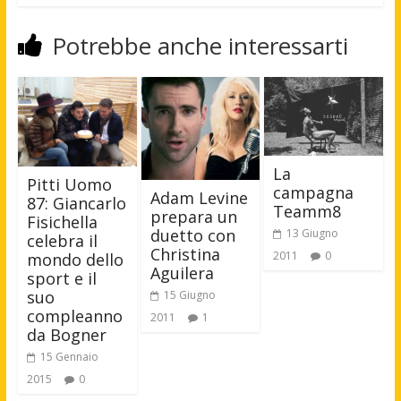
Potrebbe anche interessarti
La
Pitti Uomo
campagna
Adam Levine
87: Giancarlo
Teamm8
prepara un
Fisichella
duetto con
13 Giugno
celebra il
Christina
2011
0
mondo dello
Aguilera
sport e il
suo
15 Giugno
compleanno
2011
1
da Bogner
15 Gennaio
2015
0