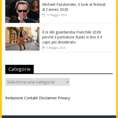
Michael Fassbender, il look al festival
di Cannes 2026
19 Maggio 2026
Il re del guardaroba maschile 2026:
perché il pantalone fluido in lino è il
capo più desiderato
4 Maggio 2026
Categorie
Categorie
Redazione
Contatti
Disclaimer
Privacy