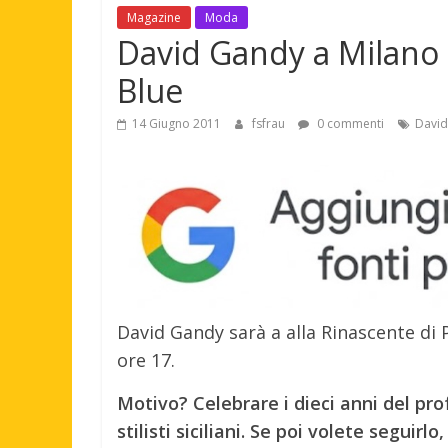
Magazine
Moda
David Gandy a Milano
Blue
14 Giugno 2011
fsfrau
0 commenti
Davi
David Gandy sarà a alla Rinascente di 
ore 17.
Motivo? Celebrare i dieci anni del pr
stilisti siciliani. Se poi volete seguir