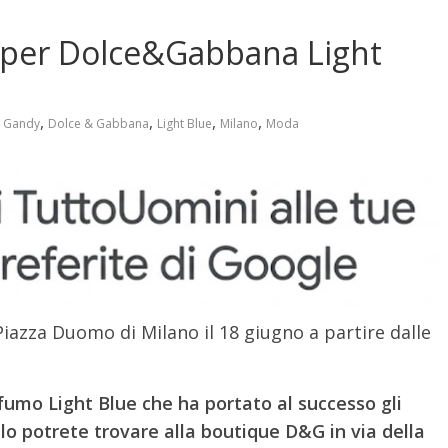
 per Dolce&Gabbana Light
,
,
,
,
d Gandy
Dolce & Gabbana
Light Blue
Milano
Moda
Piazza Duomo di Milano il 18 giugno a partire dalle
ofumo Light Blue che ha portato al successo gli
lo, lo potrete trovare alla boutique D&G in via della