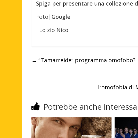
Spiga per presentare una collezione di 
Foto|
Google
Lo zio Nico
←
“Tamarreide” programma omofobo? Lo
L’omofobia di 
Potrebbe anche interessar