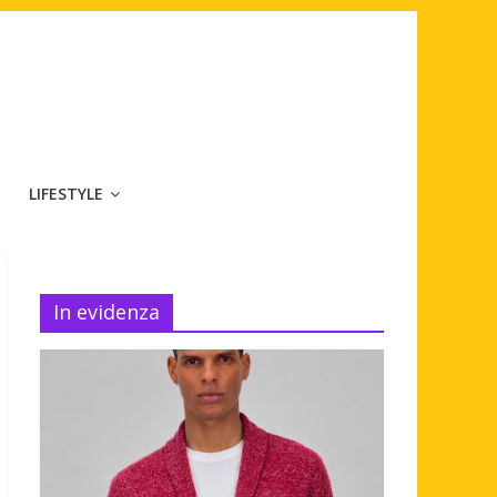
LIFESTYLE
In evidenza