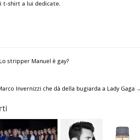
t-shirt a lui dedicate.
 stripper Manuel è gay?
Marco Invernizzi che dà della bugiarda a Lady Gaga
ti