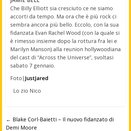
JAMIE BELL
Che Billy Elliott sia cresciuto ce ne siamo
accorti da tempo. Ma ora che è più rock ci
sembra ancora più bello. Eccolo, con la sua
fidanzata Evan Rachel Wood (con la quale si
è rimesso insieme dopo la rottura fra lei e
Marilyn Manson) alla reunion hollywoodiana
del cast di “Across the Universe”, svoltasi
sabato 7 gennaio.
Foto|
JustJared
Lo zio Nico
←
Blake Corl-Baietti – Il nuovo fidanzato di
Demi Moore