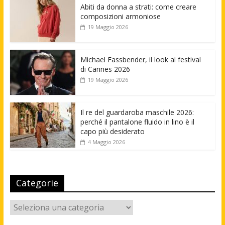
Abiti da donna a strati: come creare
composizioni armoniose
19 Maggio 2026
Michael Fassbender, il look al festival
di Cannes 2026
19 Maggio 2026
Il re del guardaroba maschile 2026:
perché il pantalone fluido in lino è il
capo più desiderato
4 Maggio 2026
Categorie
Categorie