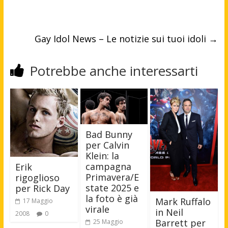
Gay Idol News – Le notizie sui tuoi idoli
→
Potrebbe anche interessarti
Bad Bunny
per Calvin
Klein: la
campagna
Erik
Primavera/E
rigoglioso
state 2025 e
per Rick Day
la foto è già
Mark Ruffalo
17 Maggio
virale
in Neil
2008
0
Barrett per
25 Maggio