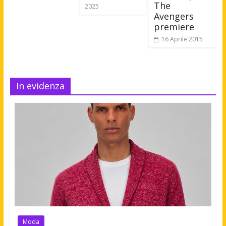
The
2025
Avengers
premiere
16 Aprile 2015
In evidenza
Moda