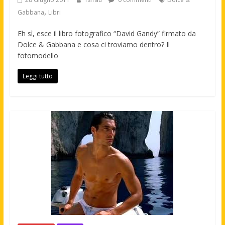
,
Gabbana
Libri
Eh sì, esce il libro fotografico “David Gandy” firmato da
Dolce & Gabbana e cosa ci troviamo dentro? Il
fotomodello
Leggi tutto