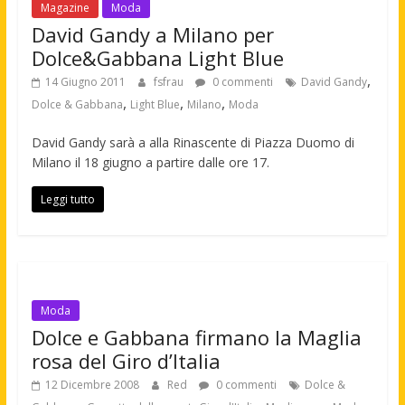
Magazine
Moda
David Gandy a Milano per
Dolce&Gabbana Light Blue
,
14 Giugno 2011
fsfrau
0 commenti
David Gandy
,
,
,
Dolce & Gabbana
Light Blue
Milano
Moda
David Gandy sarà a alla Rinascente di Piazza Duomo di
Milano il 18 giugno a partire dalle ore 17.
Leggi tutto
Moda
Dolce e Gabbana firmano la Maglia
rosa del Giro d’Italia
12 Dicembre 2008
Red
0 commenti
Dolce &