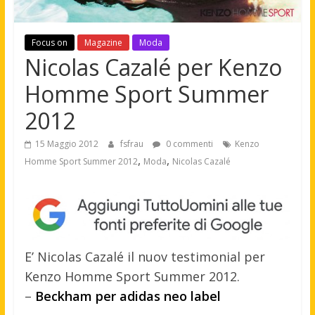
Focus on
Magazine
Moda
Nicolas Cazalé per Kenzo
Homme Sport Summer
2012
15 Maggio 2012
fsfrau
0 commenti
Kenzo
,
,
Homme Sport Summer 2012
Moda
Nicolas Cazalé
E’ Nicolas Cazalé il nuov testimonial per
Kenzo Homme Sport Summer 2012.
–
Beckham per adidas neo label