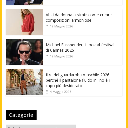
Abiti da donna a strati: come creare
composizioni armoniose
19 Maggio 2026
Michael Fassbender, il look al festival
di Cannes 2026
19 Maggio 2026
Il re del guardaroba maschile 2026:
perché il pantalone fluido in lino è il
capo più desiderato
4 Maggio 2026
Categorie
Categorie