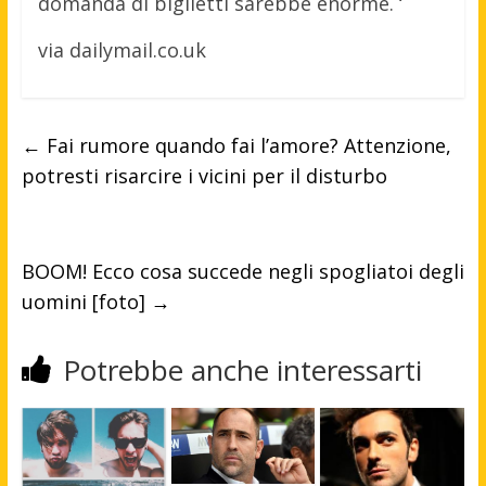
domanda di biglietti sarebbe enorme. ‘
via dailymail.co.uk
←
Fai rumore quando fai l’amore? Attenzione,
potresti risarcire i vicini per il disturbo
BOOM! Ecco cosa succede negli spogliatoi degli
uomini [foto]
→
Potrebbe anche interessarti