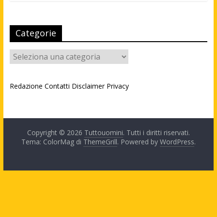
Categorie
Categorie
Redazione
Contatti
Disclaimer
Privacy
Copyright © 2026
Tuttouomini
. Tutti i diritti riservati.
Tema: ColorMag di
ThemeGrill
. Powered by
WordPress
.