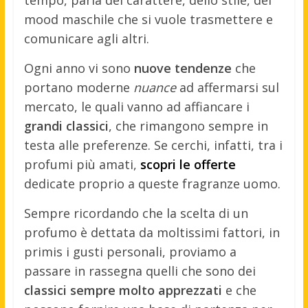
tempo, parla del carattere, dello stile, del
mood maschile che si vuole trasmettere e
comunicare agli altri.
Ogni anno vi sono
nuove tendenze
che
portano moderne
nuance
ad affermarsi sul
mercato, le quali vanno ad affiancare i
grandi classici
, che rimangono sempre in
testa alle preferenze. Se cerchi, infatti, tra i
profumi più amati,
scopri le offerte
dedicate proprio a queste fragranze uomo.
Sempre ricordando che la scelta di un
profumo è dettata da moltissimi fattori, in
primis i gusti personali, proviamo a
passare in rassegna quelli che sono dei
classici sempre molto apprezzati
e che