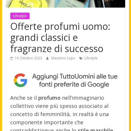
Lifestyle
Offerte profumi uomo:
grandi classici e
fragranze di successo
16 Ottobre 2023
Massimo Lupo
Lifestyle
Anche se il
profumo
nell’immaginario
collettivo viene più spesso associato al
concetto di femminilità, in realtà è una
componente importante che
contraddistingue anche lo
stile maschile
.