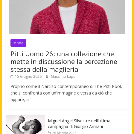
Moda
Pitti Uomo 26: una collezione che
mette in discussione la percezione
stessa della maglieria
15 Giugno 2026
Massimo Lupo
Proprio come il Narciso contemporaneo di The Pitti Pool,
che si confronta con un’immagine diversa da ciò che
appare, a
Miguel Angel Silvestre nell’ultima
campagna di Giorgio Armani
26 Maggio 2026