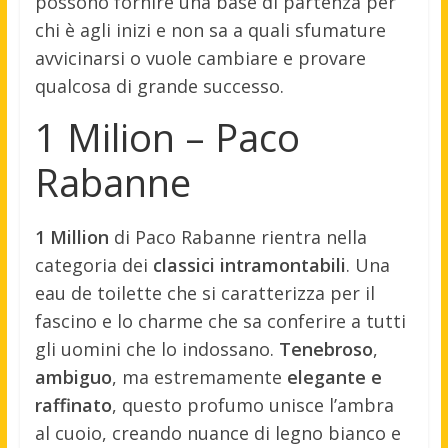
possono fornire una base di partenza per
chi è agli inizi e non sa a quali sfumature
avvicinarsi o vuole cambiare e provare
qualcosa di grande successo.
1 Milion – Paco
Rabanne
1 Million
di Paco Rabanne rientra nella
categoria dei
classici intramontabili
. Una
eau de toilette che si caratterizza per il
fascino e lo charme che sa conferire a tutti
gli uomini che lo indossano.
Tenebroso
,
ambiguo
, ma estremamente
elegante e
raffinato
, questo profumo unisce l’ambra
al cuoio, creando nuance di legno bianco e