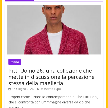
Moda
Pitti Uomo 26: una collezione che
mette in discussione la percezione
stessa della maglieria
15 Giugno 2026
Massimo Lupo
Proprio come il Narciso contemporaneo di The Pitti Pool,
che si confronta con un’immagine diversa da ciò che
appare, a