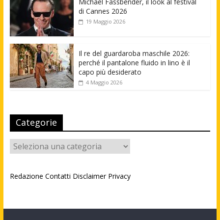
Michael Fassbender, il look al festival
di Cannes 2026
19 Maggio 2026
Il re del guardaroba maschile 2026:
perché il pantalone fluido in lino è il
capo più desiderato
4 Maggio 2026
Categorie
Categorie
Redazione
Contatti
Disclaimer
Privacy