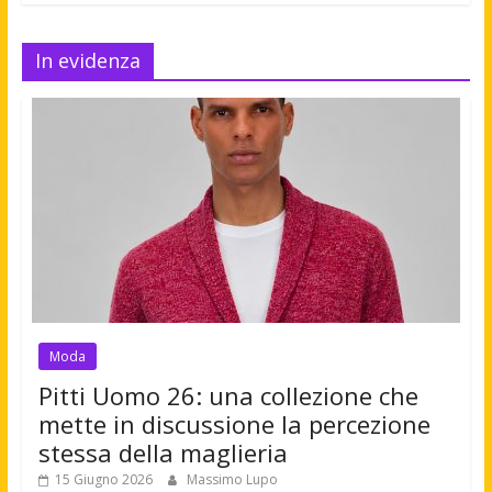
In evidenza
Moda
Pitti Uomo 26: una collezione che
mette in discussione la percezione
stessa della maglieria
15 Giugno 2026
Massimo Lupo