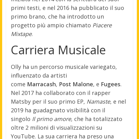
primi testi, e nel 2016 ha pubblicato il suo
primo brano, che ha introdotto un
progetto più ampio chiamato
Piacere
Mixtape
.
Carriera Musicale
Olly ha un percorso musicale variegato,
influenzato da artisti
come
Marracash
,
Post Malone
, e
Fugees
.
Nel 2017 ha collaborato con il rapper
Matsby per il suo primo EP,
Namaste
, e nel
2019 ha guadagnato visibilità con il
singolo
Il primo amore
, che ha totalizzato
oltre 2 milioni di visualizzazioni su
YouTube. La sua carriera ha preso una