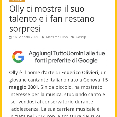
Olly ci mostra il suo
talento e i fan restano
sorpresi
16 Gennaio 2025
Massimo Lupo
Gossip
Olly
è il nome d’arte di
Federico Olivieri
, un
giovane cantante italiano nato a Genova il
5
maggio 2001
. Sin da piccolo, ha mostrato
interesse per la musica, studiando canto e
iscrivendosi al conservatorio durante
l’adolescenza. La sua carriera musicale è
iniziata nel 2014 con la scrittura dei suoi