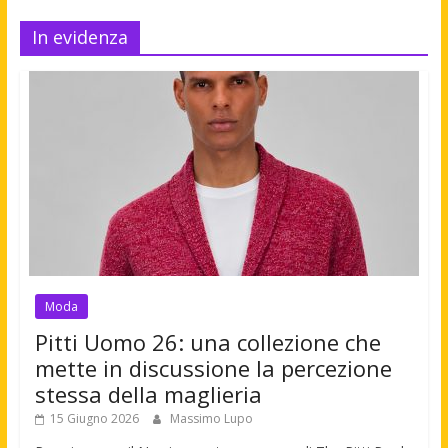
In evidenza
Moda
Pitti Uomo 26: una collezione che
mette in discussione la percezione
stessa della maglieria
15 Giugno 2026
Massimo Lupo