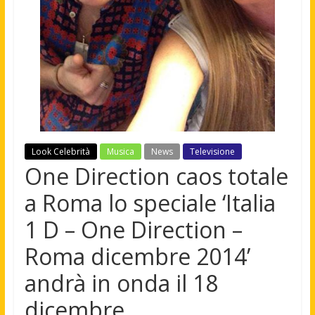
Look Celebrità
Musica
News
Televisione
One Direction caos totale
a Roma lo speciale ‘Italia
1 D – One Direction –
Roma dicembre 2014’
andrà in onda il 18
dicembre