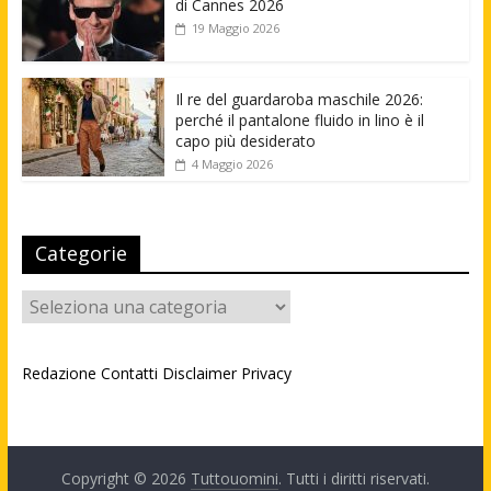
di Cannes 2026
19 Maggio 2026
Il re del guardaroba maschile 2026:
perché il pantalone fluido in lino è il
capo più desiderato
4 Maggio 2026
Categorie
Categorie
Redazione
Contatti
Disclaimer
Privacy
Copyright © 2026
Tuttouomini
. Tutti i diritti riservati.