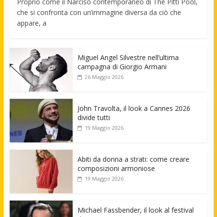
Proprio come il Narciso contemporaneo di The Pitti Pool,
che si confronta con un’immagine diversa da ciò che
appare, a
Miguel Angel Silvestre nell’ultima
campagna di Giorgio Armani
26 Maggio 2026
John Travolta, il look a Cannes 2026
divide tutti
19 Maggio 2026
Abiti da donna a strati: come creare
composizioni armoniose
19 Maggio 2026
Michael Fassbender, il look al festival