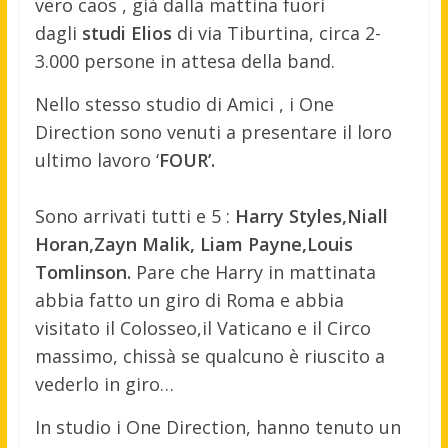
vero caos , già dalla mattina fuori
dagli
studi Elios
di via Tiburtina, circa 2-
3.000 persone in attesa della band.
Nello stesso studio di Amici , i One
Direction sono venuti a presentare il loro
ultimo lavoro ‘
FOUR’.
Sono arrivati tutti e 5 :
Harry Styles,Niall
Horan,Zayn Malik, Liam Payne,Louis
Tomlinson.
Pare che Harry in mattinata
abbia fatto un giro di Roma e abbia
visitato il Colosseo,il Vaticano e il Circo
massimo, chissà se qualcuno è riuscito a
vederlo in giro…
In studio i One Direction, hanno tenuto un