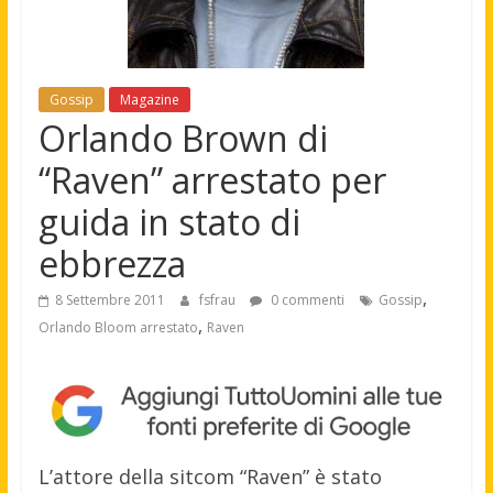
Gossip
Magazine
Orlando Brown di
“Raven” arrestato per
guida in stato di
ebbrezza
,
8 Settembre 2011
fsfrau
0 commenti
Gossip
,
Orlando Bloom arrestato
Raven
L’attore della sitcom “Raven” è stato