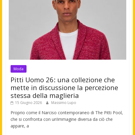
Moda
Pitti Uomo 26: una collezione che
mette in discussione la percezione
stessa della maglieria
15 Giugno 2026
Massimo Lupo
Proprio come il Narciso contemporaneo di The Pitti Pool,
che si confronta con un’immagine diversa da ciò che
appare, a