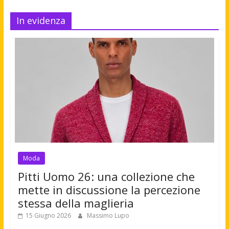
In evidenza
Moda
Pitti Uomo 26: una collezione che
mette in discussione la percezione
stessa della maglieria
15 Giugno 2026
Massimo Lupo