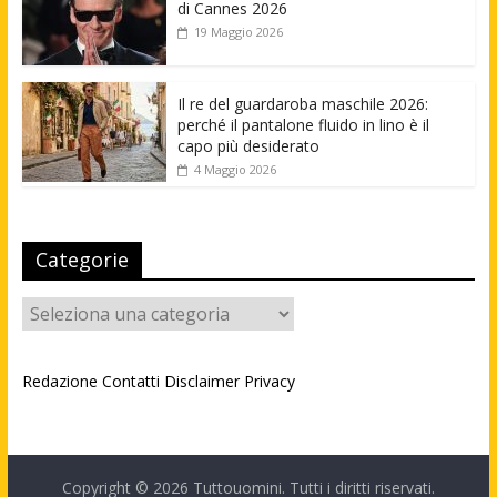
di Cannes 2026
19 Maggio 2026
Il re del guardaroba maschile 2026:
perché il pantalone fluido in lino è il
capo più desiderato
4 Maggio 2026
Categorie
Categorie
Redazione
Contatti
Disclaimer
Privacy
Copyright © 2026
Tuttouomini
. Tutti i diritti riservati.