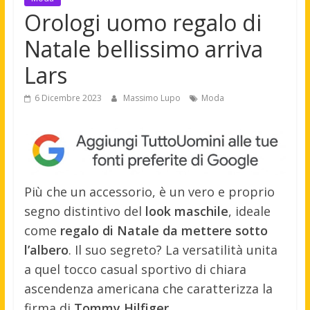
Orologi uomo regalo di
Natale bellissimo arriva
Lars
6 Dicembre 2023
Massimo Lupo
Moda
Più che un accessorio, è un vero e proprio
segno distintivo del
look maschile
, ideale
come
regalo di Natale da mettere sotto
l’albero
. Il suo segreto? La versatilità unita
a quel tocco casual sportivo di chiara
ascendenza americana che caratterizza la
firma di
Tommy Hilfiger
.