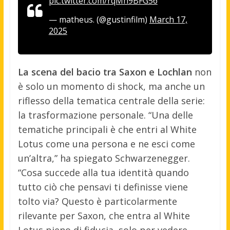
pic.twitter.com/rqMh9BFG56
— matheus. (@gustinfilm)
March 17,
2025
La scena del bacio tra Saxon e Lochlan
non
è solo un momento di shock, ma anche un
riflesso della tematica centrale della serie:
la trasformazione personale. “Una delle
tematiche principali è che entri al White
Lotus come una persona e ne esci come
un’altra,” ha spiegato Schwarzenegger.
“Cosa succede alla tua identità quando
tutto ciò che pensavi ti definisse viene
tolto via? Questo è particolarmente
rilevante per Saxon, che entra al White