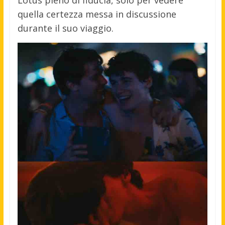
Lotus pieno di fiducia, solo per vedere
quella certezza messa in discussione
durante il suo viaggio.