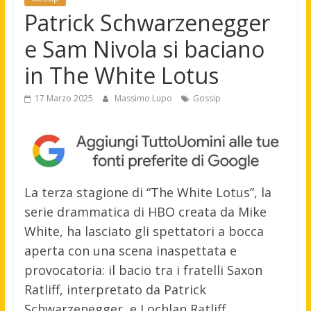
Patrick Schwarzenegger
e Sam Nivola si baciano
in The White Lotus
17 Marzo 2025
Massimo Lupo
Gossip
La terza stagione di “The White Lotus”, la
serie drammatica di HBO creata da Mike
White, ha lasciato gli spettatori a bocca
aperta con una scena inaspettata e
provocatoria: il bacio tra i fratelli Saxon
Ratliff, interpretato da Patrick
Schwarzenegger, e Lochlan Ratliff,