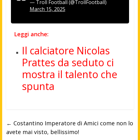
— Troll Football (@TrollFootball)
March 15, 2025
Leggi anche:
Il calciatore Nicolas
Prattes da seduto ci
mostra il talento che
spunta
←
Costantino Imperatore di Amici come non lo
avete mai visto, bellissimo!