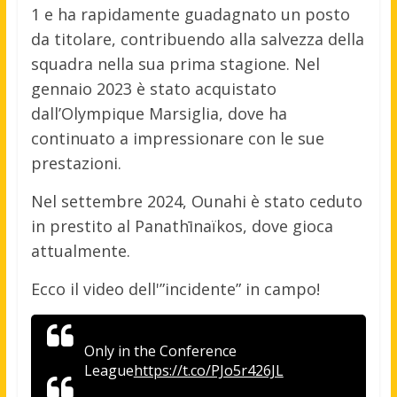
1 e ha rapidamente guadagnato un posto
da titolare, contribuendo alla salvezza della
squadra nella sua prima stagione. Nel
gennaio 2023 è stato acquistato
dall’Olympique Marsiglia, dove ha
continuato a impressionare con le sue
prestazioni.
Nel settembre 2024, Ounahi è stato ceduto
in prestito al Panathīnaïkos, dove gioca
attualmente.
Ecco il video dell'”incidente” in campo!
Only in the Conference
League
https://t.co/PJo5r426JL