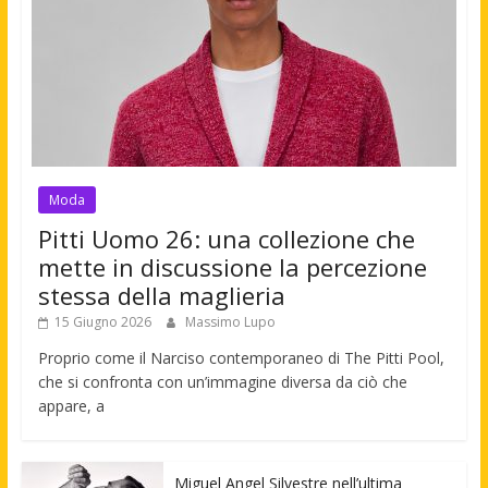
Moda
Pitti Uomo 26: una collezione che
mette in discussione la percezione
stessa della maglieria
15 Giugno 2026
Massimo Lupo
Proprio come il Narciso contemporaneo di The Pitti Pool,
che si confronta con un’immagine diversa da ciò che
appare, a
Miguel Angel Silvestre nell’ultima