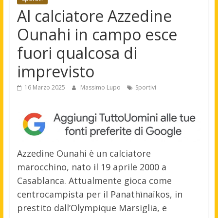
Al calciatore Azzedine
Ounahi in campo esce
fuori qualcosa di
imprevisto
16 Marzo 2025
Massimo Lupo
Sportivi
Azzedine Ounahi è un calciatore
marocchino, nato il 19 aprile 2000 a
Casablanca. Attualmente gioca come
centrocampista per il Panathīnaïkos, in
prestito dall’Olympique Marsiglia, e