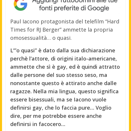
Paul Iacono protagonista del telefilm “Hard
Times for RJ Berger” ammette la propria
omosessualità… o quasi.
L'”o quasi” è dato dalla sua dichiarazione
perchè l’attore, di origini italo-americane,
ammette che sì è gay, ed è quindi attratto
dalle persone del suo stesso seso, ma
nonostante questo è attirato anche dalle
ragazze. Nella mia lingua, questo significa
essere bisessuali, ma se Iacono vuole
definirsi gay, che lo faccia pure… Voglio
dire, per me potrebbe essere anche
definirsi in facocero…