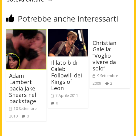
Potrebbe anche interessarti
Christian
Galella:
“Voglio
vivere da
Il lato b di
solo”
Caleb
Followill dei
Adam
9 Settembre
Kings of
Lambert
2009
2
Leon
bacia Jake
Shears nel
7 Aprile 2011
backstage
0
10 Settembre
2010
0