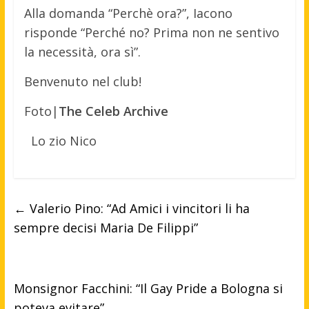
Alla domanda “Perchè ora?”, Iacono
risponde “Perché no? Prima non ne sentivo
la necessità, ora sì”.
Benvenuto nel club!
Foto|
The Celeb Archive
Lo zio Nico
←
Valerio Pino: “Ad Amici i vincitori li ha
sempre decisi Maria De Filippi”
Monsignor Facchini: “Il Gay Pride a Bologna si
poteva evitare”
→