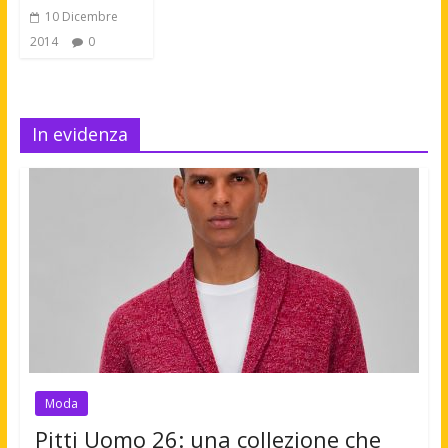
10 Dicembre
2014
0
In evidenza
Moda
Pitti Uomo 26: una collezione che