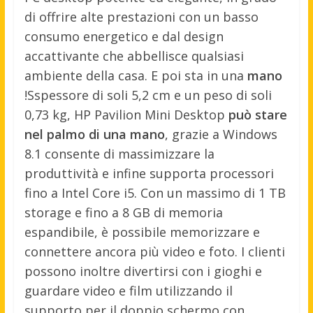
di offrire alte prestazioni con un basso
consumo energetico e dal design
accattivante che abbellisce qualsiasi
ambiente della casa. E poi sta in una
mano
!
Sspessore di soli 5,2 cm e un peso di soli
0,73 kg, HP Pavilion Mini Desktop
può stare
nel palmo di una mano
, grazie a Windows
8.1 consente di massimizzare la
produttività e infine supporta processori
fino a Intel Core i5. Con un massimo di 1 TB
storage e fino a 8 GB di memoria
espandibile, è possibile memorizzare e
connettere ancora più video e foto. I clienti
possono inoltre divertirsi con i gioghi e
guardare video e film utilizzando il
supporto per il doppio schermo con