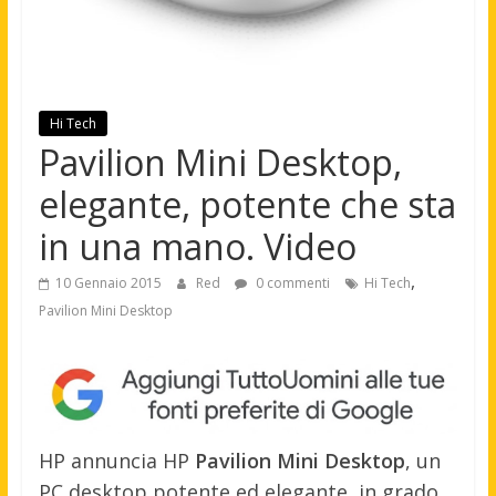
Hi Tech
Pavilion Mini Desktop,
elegante, potente che sta
in una mano. Video
,
10 Gennaio 2015
Red
0 commenti
Hi Tech
Pavilion Mini Desktop
HP annuncia HP
Pavilion Mini Desktop
, un
PC desktop potente ed elegante, in grado