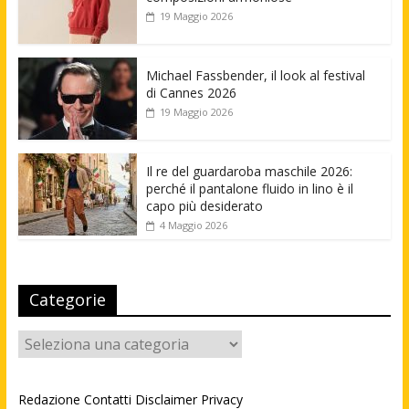
19 Maggio 2026
Michael Fassbender, il look al festival
di Cannes 2026
19 Maggio 2026
Il re del guardaroba maschile 2026:
perché il pantalone fluido in lino è il
capo più desiderato
4 Maggio 2026
Categorie
Categorie
Redazione
Contatti
Disclaimer
Privacy