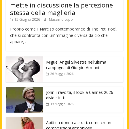
mette in discussione la percezione
stessa della maglieria
15 Giugno 2026
Massimo Lupo
Proprio come il Narciso contemporaneo di The Pitti Pool,
che si confronta con un’immagine diversa da ciò che
appare, a
Miguel Angel Silvestre nell’ultima
campagna di Giorgio Armani
26 Maggio 2026
John Travolta, il look a Cannes 2026
divide tutti
19 Maggio 2026
Abiti da donna a strati: come creare
composizioni armoniose