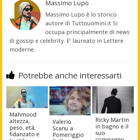
Massimo Lupo
Massimo Lupo è lo storico
autore di Tuttouomini.it Si
occupa principalmente di news
di gossip e celebrity. E' laureato in Lettere
moderne.
Potrebbe anche interessarti
Mahmood
Ricky Martin
altezza,
Valerio
in bagno e il
peso, età,
Scanu a
suo
fidanzato e
Pomeriggio
compagno