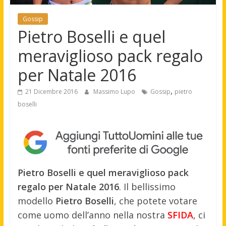
Gossip
Pietro Boselli e quel
meraviglioso pack regalo
per Natale 2016
,
21 Dicembre 2016
Massimo Lupo
Gossip
pietro
boselli
Pietro Boselli e quel meraviglioso pack
regalo per Natale 2016
. Il bellissimo
modello
Pietro Boselli
, che potete votare
come uomo dell’anno nella nostra
SFIDA
, ci