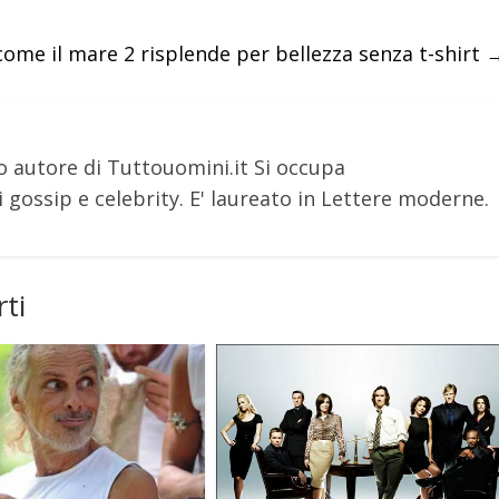
come il mare 2 risplende per bellezza senza t-shirt
o autore di Tuttouomini.it Si occupa
 gossip e celebrity. E' laureato in Lettere moderne.
ti