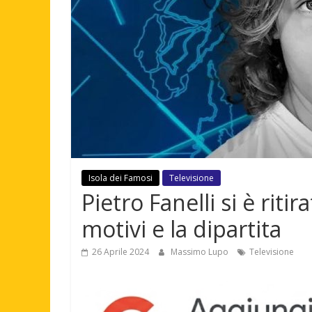
Isola dei Famosi
Televisione
Pietro Fanelli si è ritir
motivi e la dipartita
26 Aprile 2024
Massimo Lupo
Televisione