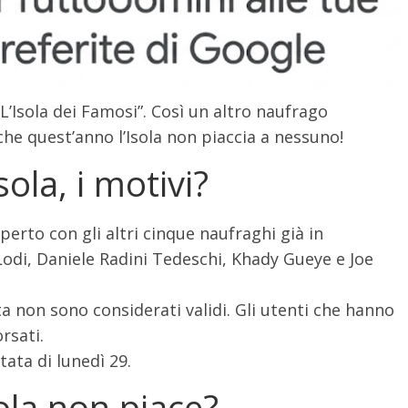
“L’Isola dei Famosi”. Così un altro naufrago
he quest’anno l’Isola non piaccia a nessuno!
isola, i motivi?
aperto con gli altri cinque naufraghi già in
di, Daniele Radini Tedeschi, Khady Gueye e Joe
ta non sono considerati validi. Gli utenti che hanno
rsati.
tata di lunedì 29.
sola non piace?