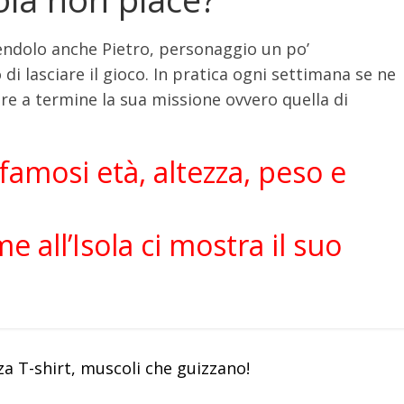
endolo anche Pietro, personaggio un po’
 di lasciare il gioco. In pratica ogni settimana se ne
are a termine la sua missione ovvero quella di
 famosi età, altezza, peso e
e all’Isola ci mostra il suo
a T-shirt, muscoli che guizzano!