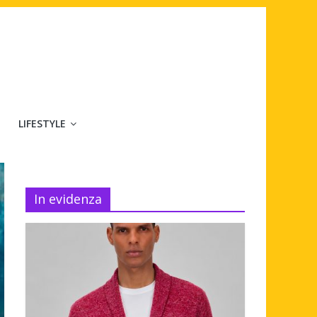
LIFESTYLE
In evidenza