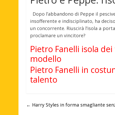
Dopo l’abbandono di Peppe il pesciv
insofferente e indisciplinato, ha deciso
un concorrente. Riuscirà l’isola a port
proclamare un vincitore?
Pietro Fanelli isola dei
modello
Pietro Fanelli in costum
talento
←
Harry Styles in forma smagliante senz