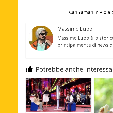
Can Yaman in Viola 
Massimo Lupo
Massimo Lupo è lo storic
principalmente di news di
Potrebbe anche interessar