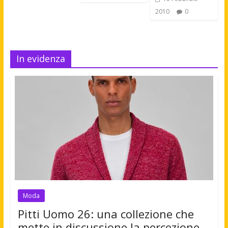
2010
0
In evidenza
Moda
Pitti Uomo 26: una collezione che
mette in discussione la percezione