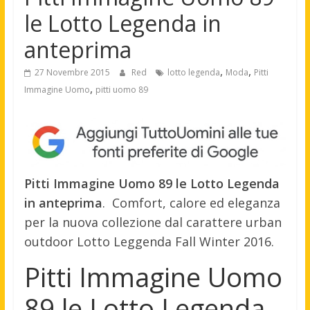
le Lotto Legenda in
anteprima
,
,
27 Novembre 2015
Red
lotto legenda
Moda
Pitti
,
Immagine Uomo
pitti uomo 89
Pitti Immagine Uomo 89 le Lotto Legenda
in anteprima
. Comfort, calore ed eleganza
per la nuova collezione dal carattere urban
outdoor Lotto Leggenda Fall Winter 2016.
Pitti Immagine Uomo
89 le Lotto Legenda