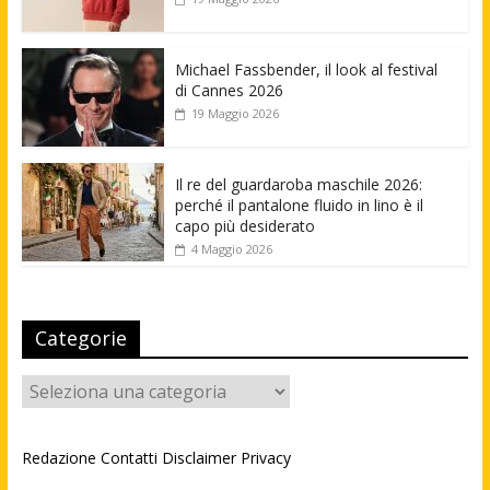
Michael Fassbender, il look al festival
di Cannes 2026
19 Maggio 2026
Il re del guardaroba maschile 2026:
perché il pantalone fluido in lino è il
capo più desiderato
4 Maggio 2026
Categorie
Categorie
Redazione
Contatti
Disclaimer
Privacy