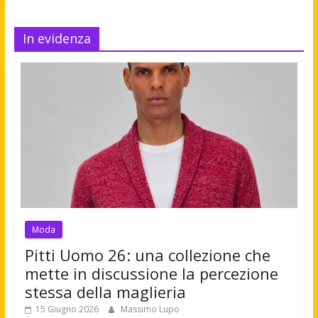
In evidenza
Moda
Pitti Uomo 26: una collezione che
mette in discussione la percezione
stessa della maglieria
15 Giugno 2026
Massimo Lupo