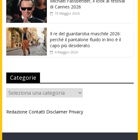
Michael Fassbender, il look al festival
di Cannes 2026
19 Maggio 2026
Il re del guardaroba maschile 2026:
perché il pantalone fluido in lino è il
capo più desiderato
4 Maggio 2026
Categorie
Categorie
Redazione
Contatti
Disclaimer
Privacy