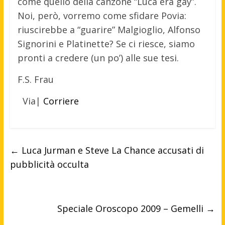
come quello della canzone “Luca era gay”.
Noi, però, vorremo come sfidare Povia:
riuscirebbe a “guarire” Malgioglio, Alfonso
Signorini e Platinette? Se ci riesce, siamo
pronti a credere (un po’) alle sue tesi.
F.S. Frau
Via|
Corriere
←
Luca Jurman e Steve La Chance accusati di
pubblicità occulta
Speciale Oroscopo 2009 – Gemelli
→