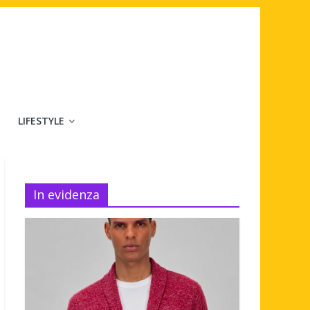
LIFESTYLE
In evidenza