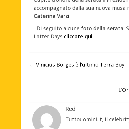
accompagnato dalla sua nuova musa n
Caterina Varzi
.
Di seguito alcune
foto della serata
. 
Latter Days
cliccate qui
←
Vinicius Borges è l’ultimo Terra Boy
L’Or
Red
Tuttouomini.it, il celebrit