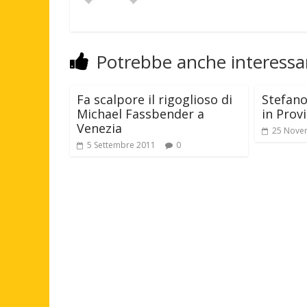
Potrebbe anche interessar
Fa scalpore il rigoglioso di
Stefano
Michael Fassbender a
in Prov
Venezia
25 Nove
5 Settembre 2011
0