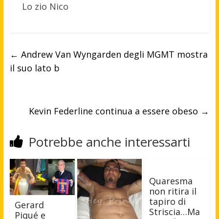
Lo zio Nico
←
Andrew Van Wyngarden degli MGMT mostra
il suo lato b
Kevin Federline continua a essere obeso
→
Potrebbe anche interessarti
Quaresma
non ritira il
tapiro di
Gerard
Striscia…Ma
Piqué e