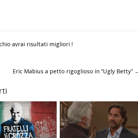
chio avrai risultati migliori !
Eric Mabius a petto rigoglioso in “Ugly Betty”
ti