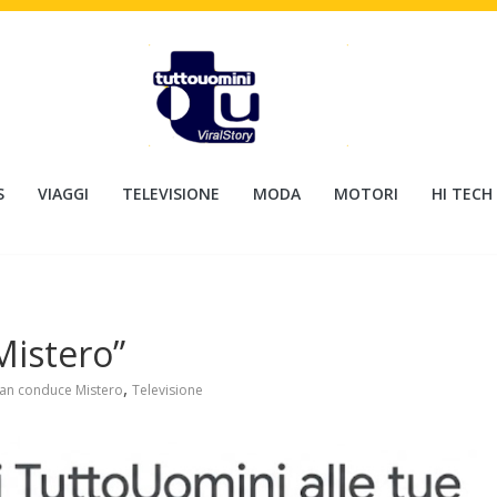
S
VIAGGI
TELEVISIONE
MODA
MOTORI
HI TECH
Mistero”
,
an conduce Mistero
Televisione