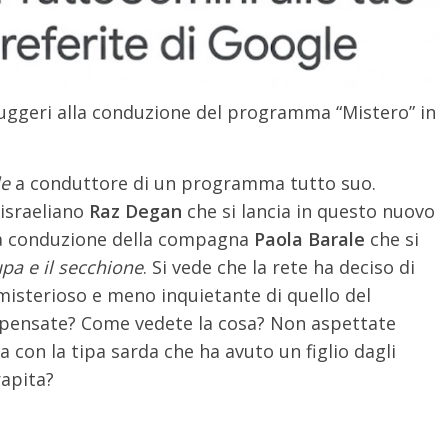
Ruggeri alla conduzione del programma “Mistero” in
le
a conduttore di un programma tutto suo.
 israeliano
Raz Degan
che si lancia in questo nuovo
la conduzione della compagna
Paola Barale
che si
pa e il secchione
. Si vede che la rete ha deciso di
isterioso e meno inquietante di quello del
e pensate? Come vedete la cosa? Non aspettate
 con la tipa sarda che ha avuto un figlio dagli
rapita?