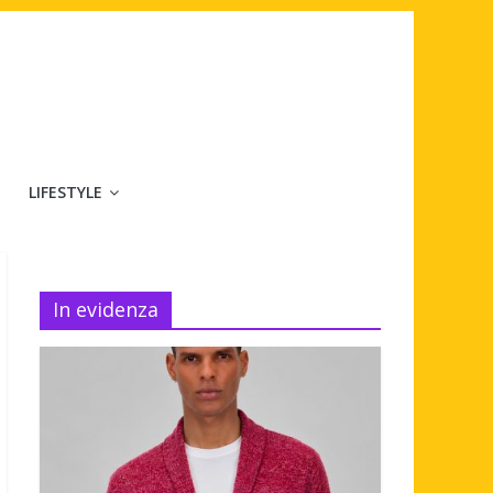
LIFESTYLE
In evidenza