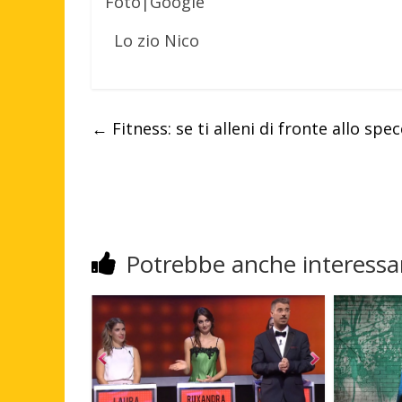
Foto|Google
Lo zio Nico
←
Fitness: se ti alleni di fronte allo spec
Potrebbe anche interessar