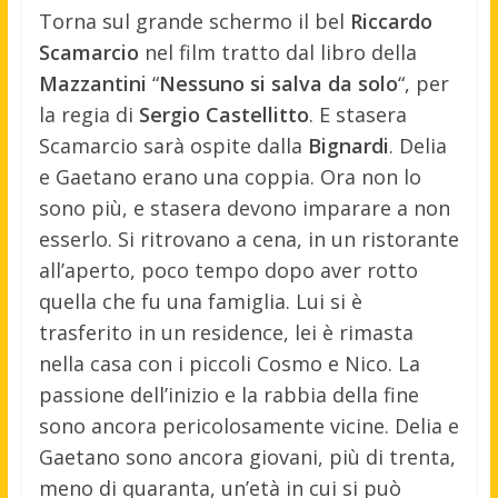
Torna sul grande schermo il bel
Riccardo
Scamarcio
nel film tratto dal libro della
Mazzantini
“
Nessuno si salva da solo
“, per
la regia di
Sergio Castellitto
. E stasera
Scamarcio sarà ospite dalla
Bignardi
.
Delia
e Gaetano erano una coppia. Ora non lo
sono più, e stasera devono imparare a non
esserlo. Si ritrovano a cena, in un ristorante
all’aperto, poco tempo dopo aver rotto
quella che fu una famiglia. Lui si è
trasferito in un residence, lei è rimasta
nella casa con i piccoli Cosmo e Nico. La
passione dell’inizio e la rabbia della fine
sono ancora pericolosamente vicine. Delia e
Gaetano sono ancora giovani, più di trenta,
meno di quaranta, un’età in cui si può