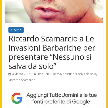
Cinema
Riccardo Scamarcio a Le
Invasioni Barbariche per
presentare “Nessuno si
salva da solo”
,
,
4 Marzo 2015
Red
Cinema
nessuno si salva da solo
Riccardo Scamarcio