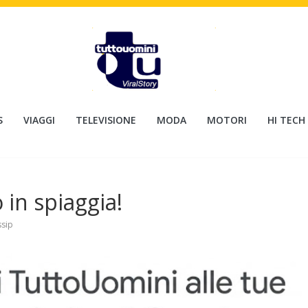
S
VIAGGI
TELEVISIONE
MODA
MOTORI
HI TECH
 in spiaggia!
sip