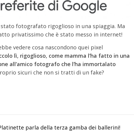
 stato fotografato rigoglioso in una spiaggia. Ma
atto privatissimo che è stato messo in internet!
erebbe vedere cosa nascondono quei pixel
ccolo lì, rigoglioso, come mamma l’ha fatto in una
ione all’amico fotografo che l’ha immortalato
io sicuri che non si tratti di un fake?
latinette parla della terza gamba dei ballerini!