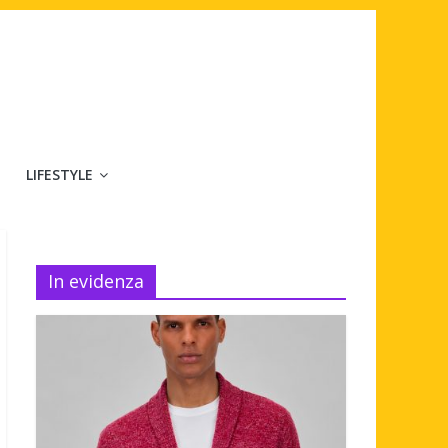
LIFESTYLE
In evidenza