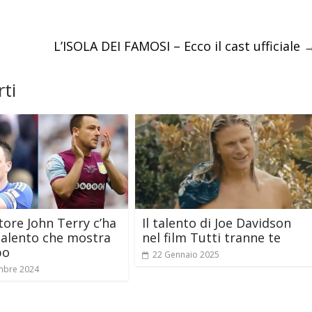
L’ISOLA DEI FAMOSI – Ecco il cast ufficiale
ti
atore John Terry c’ha
Il talento di Joe Davidson
talento che mostra
nel film Tutti tranne te
po
22 Gennaio 2025
mbre 2024