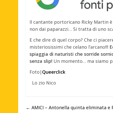
Il cantante portoricano Ricky Martin è
non dai paparazzi… Si tratta di uno sc
E che dire di quel corpo? Che ci piac
misteriosissimi che celano l’arcano!!!
E
spiaggia di naturisti che sorride sorn
senza slip!
Un momento… ma siamo propr
Foto|
Queerclick
Lo zio Nico
←
AMICI – Antonella quinta eliminata e P