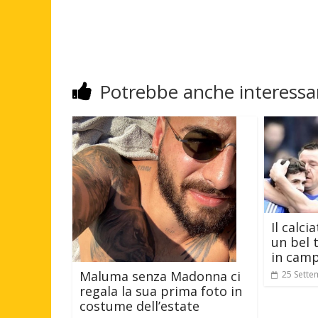
Potrebbe anche interessar
Il calci
un bel 
in cam
Maluma senza Madonna ci
25 Sette
regala la sua prima foto in
costume dell’estate