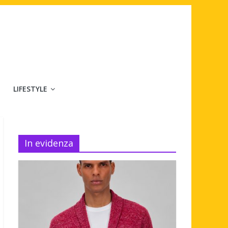
LIFESTYLE
In evidenza