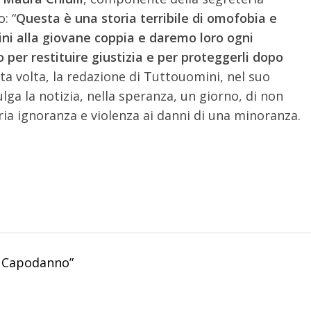
: “
Questa è una storia terribile di omofobia e
cini alla giovane coppia e daremo loro ogni
o per restituire giustizia e per proteggerli dopo
ta volta, la redazione di Tuttouomini, nel suo
ulga la notizia, nella speranza, un giorno, di non
ria ignoranza e violenza ai danni di una minoranza.
o Capodanno”