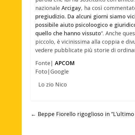
nazionale
Arcigay
, ha così commentato
pregiudizio. Da alcuni giorni siamo vi
possibile aiuto psicoloogico e giuridic
quello che hanno vissuto
“. Anche ques
piccolo, è vicinissima alla coppia e div
vedere pubblicate più storie di ordina
Fonte|
APCOM
Foto|Google
Lo zio Nico
←
Beppe Fiorello rigoglioso in “L’ultim