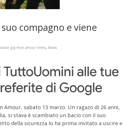
il suo compagno e viene
,
sione gay mon amour rimini
News
Mon Amour, sabato 13 marzo. Un ragazo di 26 anni,
lia, si stava è scambiato un bacio con il suo
o della sicurezza lo ha prima invitato a uscire e