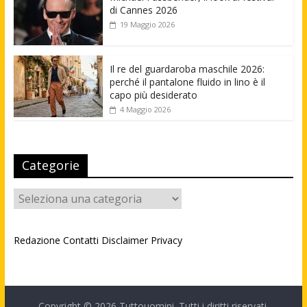
di Cannes 2026
19 Maggio 2026
Il re del guardaroba maschile 2026:
perché il pantalone fluido in lino è il
capo più desiderato
4 Maggio 2026
Categorie
Categorie
Redazione
Contatti
Disclaimer
Privacy
Copyright © 2026
Tuttouomini
. Tutti i diritti riservati.