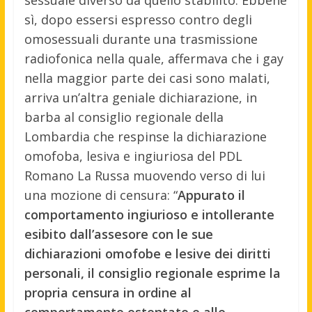
sì, dopo essersi espresso contro degli
omosessuali durante una trasmissione
radiofonica nella quale, affermava che i gay
nella maggior parte dei casi sono malati,
arriva un’altra geniale dichiarazione, in
barba al consiglio regionale della
Lombardia che respinse la dichiarazione
omofoba, lesiva e ingiuriosa del PDL
Romano La Russa muovendo verso di lui
una mozione di censura: “
Appurato il
comportamento ingiurioso e intollerante
esibito dall’assesore con le sue
dichiarazioni omofobe e lesive dei diritti
personali, il consiglio regionale esprime la
propria censura in ordine al
comportamento ostentato e alle