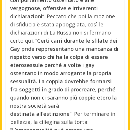
vergognose, offensive e irriverenti
dichiarazioni
“. Peccato che poi la mozione
di sfiducia è stata appoggiata, così le
dichiarazioni di La Russa non si fermano
certo qui: “
Certi carri durante le sfilate dei
Gay pride reppresentano una mancanza di
rispetto verso chi ha la colpa di essere
eterosessule perché a volte i gay
ostentano in modo arrogante la propria
sessualità. La coppia dovrebbe formarsi
fra soggetti in grado di procreare, perché
quando non ci saranno più coppie etero la
nostra società sarà
destinata all’estinzione
“. Per terminare in
bellezza, la ciliegina sulla torta:
“
L’omosessualità può essere una