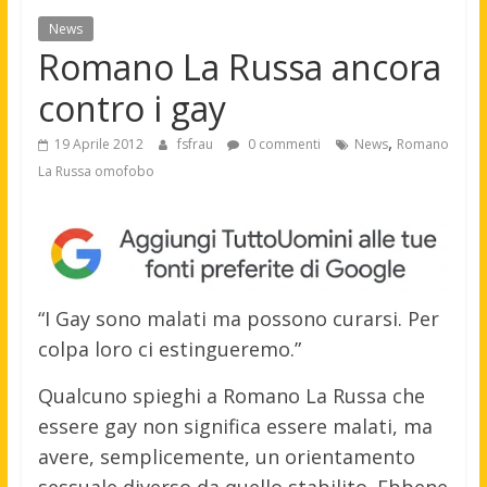
News
Romano La Russa ancora
contro i gay
,
19 Aprile 2012
fsfrau
0 commenti
News
Romano
La Russa omofobo
“I Gay sono malati ma possono curarsi. Per
colpa loro ci estingueremo.”
Qualcuno spieghi a Romano La Russa che
essere gay non significa essere malati, ma
avere, semplicemente, un orientamento
sessuale diverso da quello stabilito. Ebbene