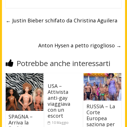
←
Justin Bieber schifato da Christina Aguilera
Anton Hysen a petto rigoglioso
→
Potrebbe anche interessarti
USA –
Attivista
anti-gay
viaggiava
RUSSIA – La
con un
Corte
escort
SPAGNA –
Europea
Arriva la
10 Maggio
saziona per