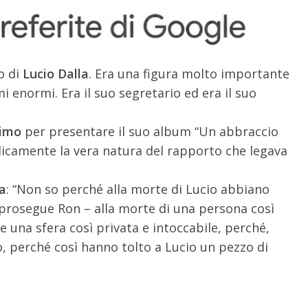
o di
Lucio Dalla
. Era una figura molto importante
mi enormi. Era il suo segretario ed era il suo
simo
per presentare il suo album “Un abbraccio
blicamente la vera natura del rapporto che legava
ra
: “Non so perché alla morte di Lucio abbiano
 prosegue Ron – alla morte di una persona così
e una sfera così privata e intoccabile, perché,
, perché così hanno tolto a Lucio un pezzo di