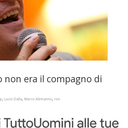
 non era il compagno di
,
,
,
ip
Lucio Dalla
Marco Alemanno
ron