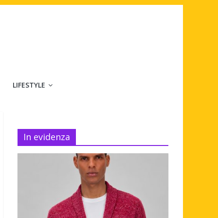
LIFESTYLE
In evidenza