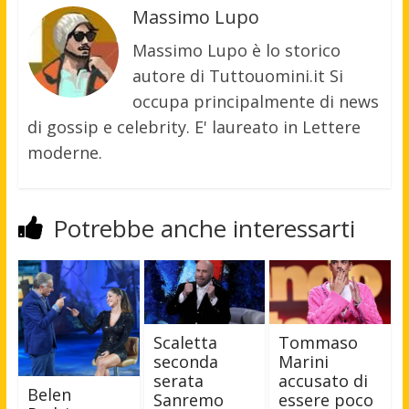
Massimo Lupo
Massimo Lupo è lo storico
autore di Tuttouomini.it Si
occupa principalmente di news
di gossip e celebrity. E' laureato in Lettere
moderne.
Potrebbe anche interessarti
Scaletta
Tommaso
seconda
Marini
serata
accusato di
Belen
Sanremo
essere poco