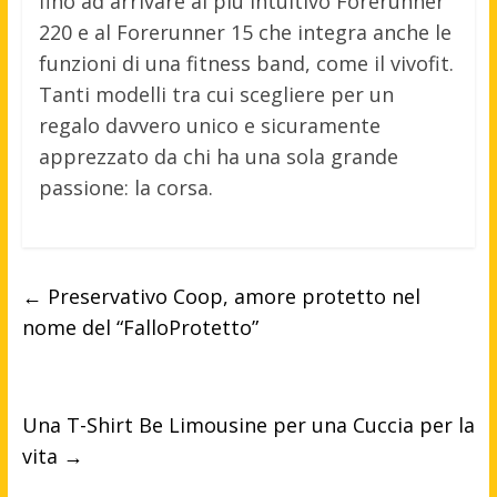
fino ad arrivare al più intuitivo Forerunner
220 e al Forerunner 15 che integra anche le
funzioni di una fitness band, come il vivofit.
Tanti modelli tra cui scegliere per un
regalo davvero unico e sicuramente
apprezzato da chi ha una sola grande
passione: la corsa.
←
Preservativo Coop, amore protetto nel
nome del “FalloProtetto”
Una T-Shirt Be Limousine per una Cuccia per la
vita
→