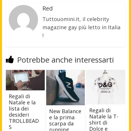
Red
Tuttouomini.it, il celebrity
magazine gay più letto in Italia
!
Potrebbe anche interessarti
Regali di
Natale e la
lista dei
Regali di
New Balance
desideri
Natale la T-
e la prima
TROLLBEAD
shirt di
scarpa da
S
Dolce e
running