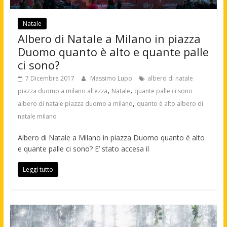
Natale
Albero di Natale a Milano in piazza
Duomo quanto è alto e quante palle
ci sono?
7 Dicembre 2017
Massimo Lupo
albero di natale
,
,
piazza duomo a milano altezza
Natale
quante palle ci sono
,
albero di natale piazza duomo a milano
quanto è alto albero di
natale milano
Albero di Natale a Milano in piazza Duomo quanto è alto
e quante palle ci sono? E’ stato accesa il
Leggi tutto