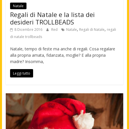
Natale
Regali di Natale e la lista dei
desideri TROLLBEADS
,
,
8 Dicembre 2016
Red
Natale
Regali di Natale
regali
di natale trollbeads
Natale, tempo di feste ma anche di regali. Cosa regalare
alla propria amata, fidanzata, moglie? E alla propria
madre? Insomma,
Leggi tutto