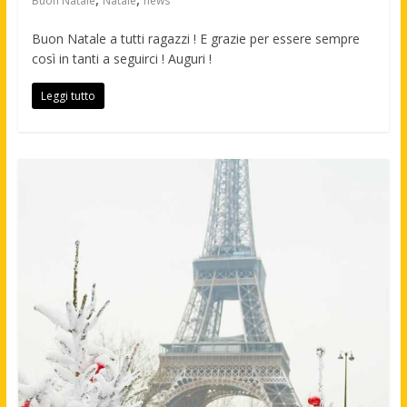
Buon Natale
Natale
news
Buon Natale a tutti ragazzi ! E grazie per essere sempre
così in tanti a seguirci ! Auguri !
Leggi tutto