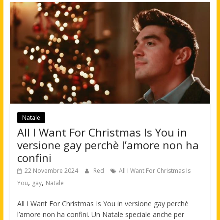
Natale
All I Want For Christmas Is You in
versione gay perchè l’amore non ha
confini
22 Novembre 2024
Red
All I Want For Christmas Is
,
,
You
gay
Natale
All I Want For Christmas Is You in versione gay perchè
l’amore non ha confini. Un Natale speciale anche per