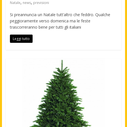
,
,
Natale
news
previsioni
Si preannuncia un Natale tutt’altro che feddro. Qualche
peggioramente verso domenica ma le feste
trascorreranno bene per tutti gli italiani
Leggi tutto