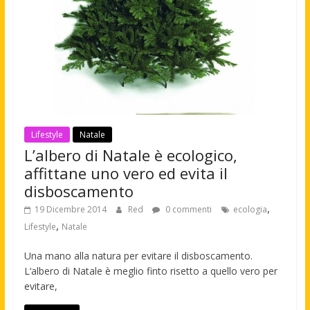
Lifestyle
Natale
L’albero di Natale è ecologico,
affittane uno vero ed evita il
disboscamento
,
19 Dicembre 2014
Red
0 commenti
ecologia
,
Lifestyle
Natale
Una mano alla natura per evitare il disboscamento.
L‘albero di Natale è meglio finto risetto a quello vero per
evitare,