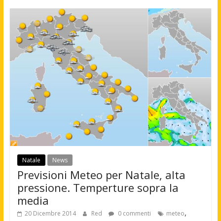
Natale
News
Previsioni Meteo per Natale, alta
pressione. Temperture sopra la
media
,
20 Dicembre 2014
Red
0 commenti
meteo