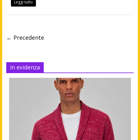
Leggi tutto
← Precedente
In evidenza