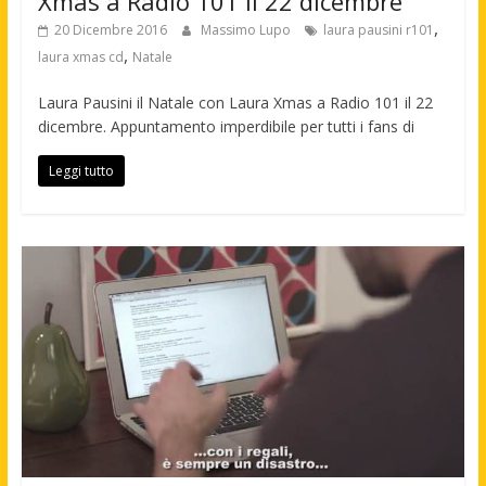
Xmas a Radio 101 il 22 dicembre
,
20 Dicembre 2016
Massimo Lupo
laura pausini r101
,
laura xmas cd
Natale
Laura Pausini il Natale con Laura Xmas a Radio 101 il 22
dicembre. Appuntamento imperdibile per tutti i fans di
Leggi tutto