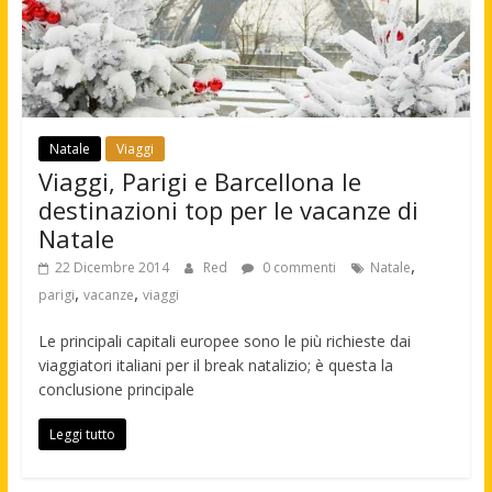
Natale
Viaggi
Viaggi, Parigi e Barcellona le
destinazioni top per le vacanze di
Natale
,
22 Dicembre 2014
Red
0 commenti
Natale
,
,
parigi
vacanze
viaggi
Le principali capitali europee sono le più richieste dai
viaggiatori italiani per il break natalizio; è questa la
conclusione principale
Leggi tutto