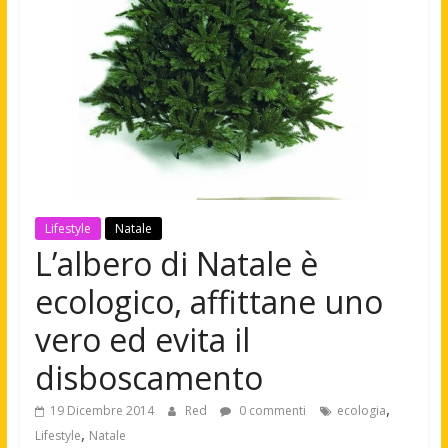
Lifestyle
Natale
L’albero di Natale è
ecologico, affittane uno
vero ed evita il
disboscamento
,
19 Dicembre 2014
Red
0 commenti
ecologia
,
Lifestyle
Natale