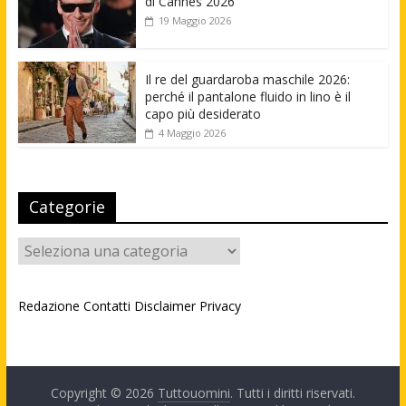
di Cannes 2026
19 Maggio 2026
Il re del guardaroba maschile 2026:
perché il pantalone fluido in lino è il
capo più desiderato
4 Maggio 2026
Categorie
Categorie
Redazione
Contatti
Disclaimer
Privacy
Copyright © 2026
Tuttouomini
. Tutti i diritti riservati.