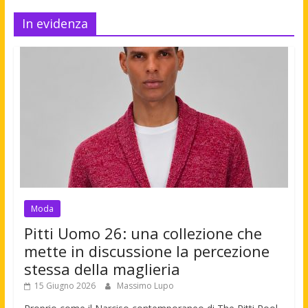
In evidenza
Moda
Pitti Uomo 26: una collezione che
mette in discussione la percezione
stessa della maglieria
15 Giugno 2026
Massimo Lupo