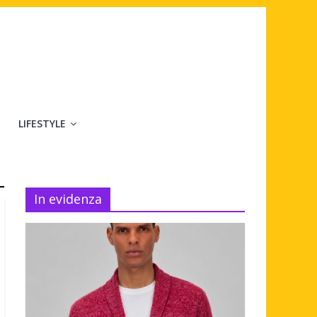
LIFESTYLE
In evidenza