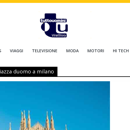
S
VIAGGI
TELEVISIONE
MODA
MOTORI
HI TECH
 piazza duomo a milano